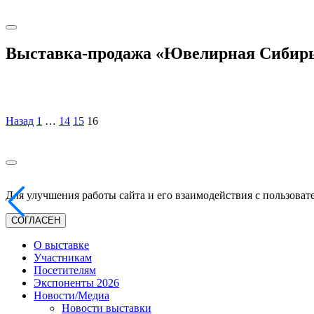
Выставка-продажа «Ювелирная Сибирь
Назад
1
…
14
15
16
Для улучшения работы сайта и его взаимодействия с пользоват
СОГЛАСЕН
О выставке
Участникам
Посетителям
Экспоненты 2026
Новости/Медиа
Новости выставки