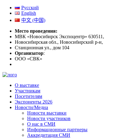
Русский
English
中文 (中国)
Место проведения:
МВК «Новосибирск Экспоцентр» 630511,
Новосибирская обл., Новосибирский р-н,
Станционная ул., дом 104
Организатор
:
ООО «СВК»
О выставке
Участникам
Посетителям
Экспоненты 2026
Новости/Медиа
Новости выставки
Новости участников
О нас в СМИ
Информационные партнеры
Аккредитация СМИ