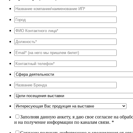
Заполняя данную анкету, я даю свое согласие на обра
и на получение информации по каналам связи. *
Согласен получать информацию и уведомления от орг