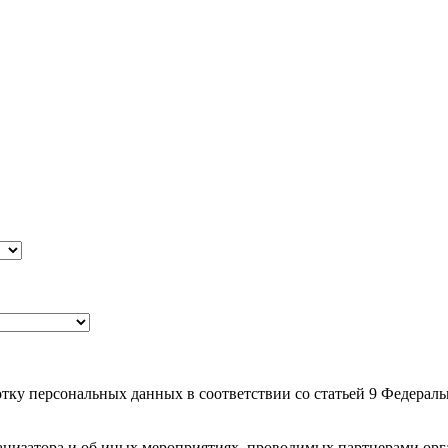
ботку персональных данных в соответствии со статьей 9 Федерал
анизатора и об иных мероприятиях, проводимых партнерами орг