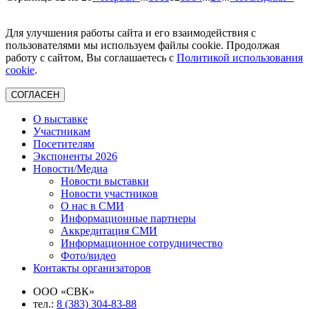
Для улучшения работы сайта и его взаимодействия с
пользователями мы используем файлы cookie. Продолжая
работу с сайтом, Вы соглашаетесь с
Политикой использования
cookie
.
СОГЛАСЕН
О выставке
Участникам
Посетителям
Экспоненты 2026
Новости/Медиа
Новости выставки
Новости участников
О нас в СМИ
Информационные партнеры
Аккредитация СМИ
Информационное сотрудничество
Фото/видео
Контакты организаторов
ООО «СВК»
тел.:
8 (383) 304-83-88