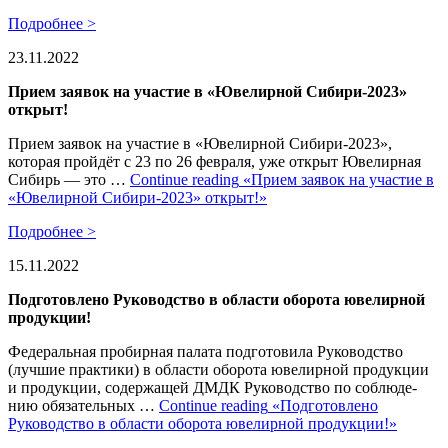
Подробнее >
23.11.2022
Прием заявок на участие в «Ювелирной Сибири-2023»
открыт!
Прием заявок на участие в «Ювелирной Сибири-2023»,
которая пройдёт с 23 по 26 февраля, уже открыт Ювелирная
Сибирь — это …
Continue reading
«Прием заявок на участие в
«Ювелирной Сибири-2023» открыт!»
Подробнее >
15.11.2022
Подготовлено Руководство в области оборота ювелирной
продукции!
Федеральная пробирная палата подготовила Руководство
(лучшие практики) в области оборота ювелирной продукции
и продукции, содержащей ДМДК Ру­ко­вод­ство по со­б­лю­де­
нию обя­за­тель­ных …
Continue reading
«Подготовлено
Руководство в области оборота ювелирной продукции!»