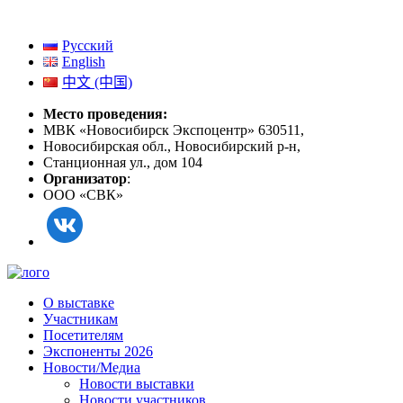
Русский
English
中文 (中国)
Место проведения:
МВК «Новосибирск Экспоцентр» 630511,
Новосибирская обл., Новосибирский р-н,
Станционная ул., дом 104
Организатор
:
ООО «СВК»
О выставке
Участникам
Посетителям
Экспоненты 2026
Новости/Медиа
Новости выставки
Новости участников