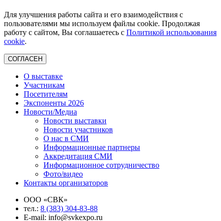
Для улучшения работы сайта и его взаимодействия с
пользователями мы используем файлы cookie. Продолжая
работу с сайтом, Вы соглашаетесь с
Политикой использования
cookie
.
СОГЛАСЕН
О выставке
Участникам
Посетителям
Экспоненты 2026
Новости/Медиа
Новости выставки
Новости участников
О нас в СМИ
Информационные партнеры
Аккредитация СМИ
Информационное сотрудничество
Фото/видео
Контакты организаторов
ООО «СВК»
тел.:
8 (383) 304-83-88
E-mail: info@svkexpo.ru