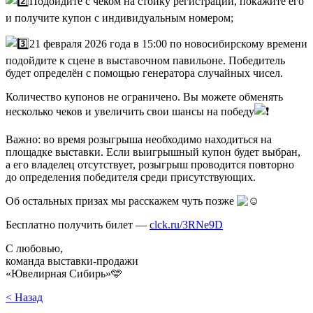
Подойдите с чеком на стойку регистрации, покажите его
и получите купон с индивидуальным номером;
21 февраля 2026 года в 15:00 по новосибирскому времени
подойдите к сцене в выставочном павильоне. Победитель
будет определён с помощью генератора случайных чисел.
Количество купонов не ограничено. Вы можете обменять
несколько чеков и увеличить свои шансы на победу
Важно: во время розыгрыша необходимо находиться на
площадке выставки. Если выигрышный купон будет выбран,
а его владелец отсутствует, розыгрыш проводится повторно
до определения победителя среди присутствующих.
Об остальных призах мы расскажем чуть позже
Бесплатно получить билет —
clck.ru/3RNe9D
С любовью,
команда выставки-продажи
«Ювелирная Сибирь»🩵
< Назад