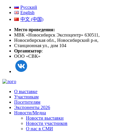
Русский
English
中文 (中国)
Место проведения:
МВК «Новосибирск Экспоцентр» 630511,
Новосибирская обл., Новосибирский р-н,
Станционная ул., дом 104
Организатор
:
ООО «СВК»
О выставке
Участникам
Посетителям
Экспоненты 2026
Новости/Медиа
Новости выставки
Новости участников
О нас в СМИ