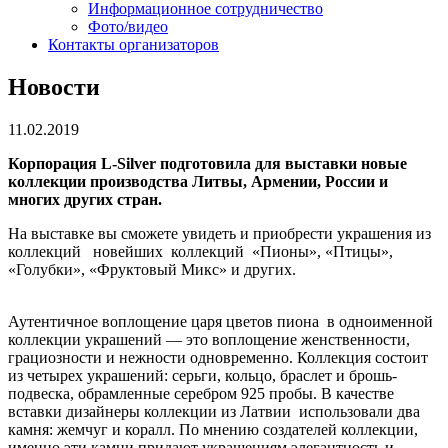
Информационное сотрудничество
Фото/видео
Контакты организаторов
Новости
11.02.2019
Корпорация L-Silver подготовила для выставки новые
коллекции производства Литвы, Армении, России и
многих других стран.
На выставке вы сможете увидеть и приобрести украшения из
коллекций новейших коллекций «Пионы», «Птицы»,
«Голубки», «Фруктовый Микс» и других.
Аутентичное воплощение царя цветов пиона в одноименной
коллекции украшений — это воплощение женственности,
грациозности и нежности одновременно. Коллекция состоит
из четырех украшений: серьги, кольцо, браслет и брошь-
подвеска, обрамленные серебром 925 пробы. В качестве
вставки дизайнеры коллекции из Латвии использовали два
камня: жемчуг и коралл. По мнению создателей коллекции,
именно эти камни придают украшениям элегантность и