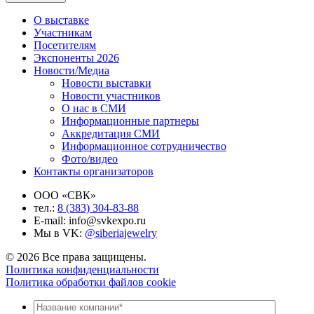
О выставке
Участникам
Посетителям
Экспоненты 2026
Новости/Медиа
Новости выставки
Новости участников
О нас в СМИ
Информационные партнеры
Аккредитация СМИ
Информационное сотрудничество
Фото/видео
Контакты организаторов
ООО «СВК»
тел.:
8 (383) 304-83-88
E-mail: info@svkexpo.ru
Мы в VK:
@siberiajewelry
© 2026 Все права защищены.
Политика конфиденциальности
Политика обработки файлов cookie