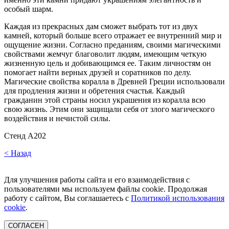
особый шарм.
Каждая из прекрасных дам сможет выбрать тот из двух
камней, который больше всего отражает ее внутренний мир и
ощущение жизни. Согласно преданиям, своими магическими
свойствами жемчуг благоволит людям, имеющим четкую
жизненную цель и добивающимся ее. Таким личностям он
помогает найти верных друзей и соратников по делу.
Магические свойства коралла в Древней Греции использовали
для продления жизни и обретения счастья. Каждый
гражданин этой страны носил украшения из коралла всю
свою жизнь. Этим они защищали себя от злого магического
воздействия и нечистой силы.
Стенд А202
< Назад
Для улучшения работы сайта и его взаимодействия с
пользователями мы используем файлы cookie. Продолжая
работу с сайтом, Вы соглашаетесь с
Политикой использования
cookie
.
СОГЛАСЕН