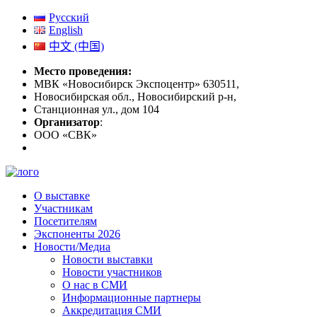
Русский
English
中文 (中国)
Место проведения:
МВК «Новосибирск Экспоцентр» 630511,
Новосибирская обл., Новосибирский р-н,
Станционная ул., дом 104
Организатор
:
ООО «СВК»
О выставке
Участникам
Посетителям
Экспоненты 2026
Новости/Медиа
Новости выставки
Новости участников
О нас в СМИ
Информационные партнеры
Аккредитация СМИ